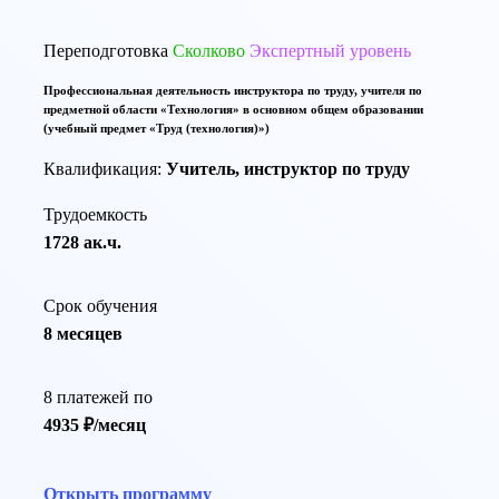
Переподготовка
Сколково
Экспертный уровень
Профессиональная деятельность инструктора по труду, учителя по
предметной области «Технология» в основном общем образовании
(учебный предмет «Труд (технология)»)
Квалификация:
Учитель, инструктор по труду
Трудоемкость
1728 ак.ч.
Срок обучения
8 месяцев
8 платежей по
4935 ₽/месяц
Открыть программу