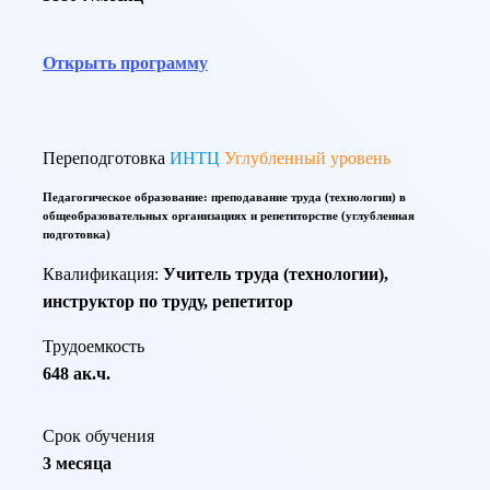
Открыть программу
Переподготовка
ИНТЦ
Углубленный уровень
Педагогическое образование: преподавание труда (технологии) в
общеобразовательных организациях и репетиторстве (углубленная
подготовка)
Квалификация:
Учитель труда (технологии),
инструктор по труду, репетитор
Трудоемкость
648 ак.ч.
Срок обучения
3 месяца