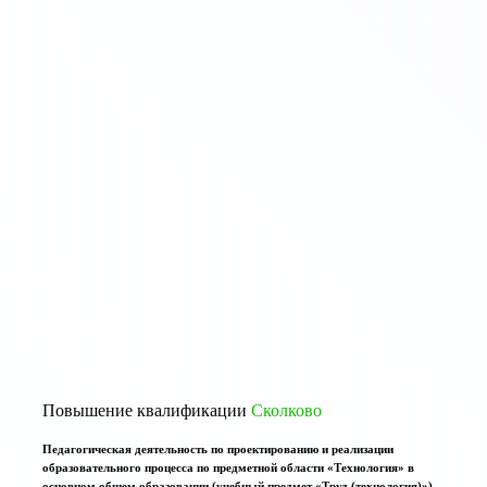
Повышение квалификации
Сколково
Педагогическая деятельность по проектированию и реализации
образовательного процесса по предметной области «Технология» в
основном общем образовании (учебный предмет «Труд (технология)»)