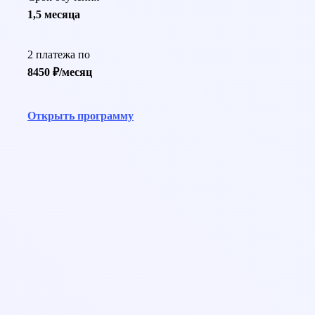
1,5 месяца
2 платежа по
8450 ₽/месяц
Открыть программу
help@pedcampus.ru
8-800-350-55-75
С 08:00 до 20:00 (Пн-ПТ)