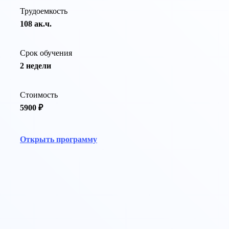
Трудоемкость
108 ак.ч.
Срок обучения
2 недели
Стоимость
5900 ₽
Открыть программу
По той же тематике программы переподготовки: