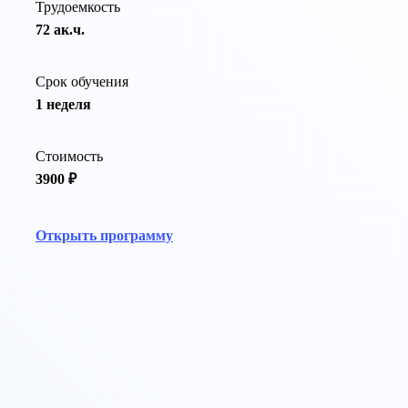
Трудоемкость
72 ак.ч.
Срок обучения
1 неделя
Стоимость
3900 ₽
Открыть программу
По той же тематике программы переподготовки: