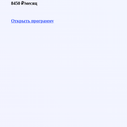
8450 ₽/месяц
Открыть программу
help@pedcampus.ru
8-800-350-55-75
С 08:00 до 20:00 (Пн-ПТ)
С 09:00 до 18:00 (Сб-Вс)