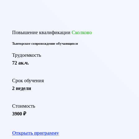
Повышение квалификации
Сколково
Тьюторское сопровождение обучающихся
Трудоемкость
72 ак.ч.
Срок обучения
2 недели
Стоимость
3900 ₽
Открыть программу