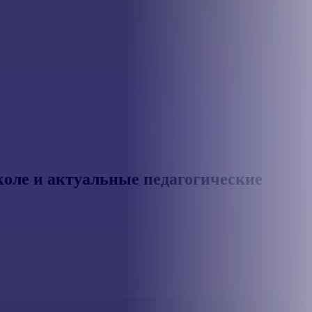
коле и актуальные педагогические