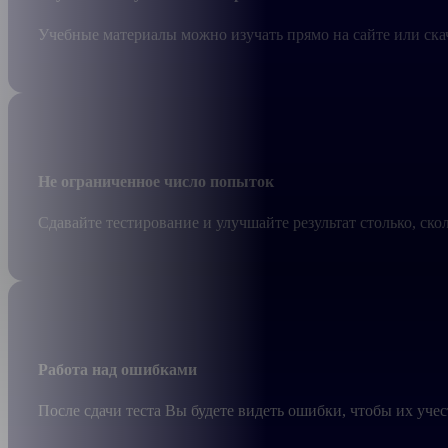
Учебные материалы можно изучать прямо на сайте или ска
Не ограниченное число попыток
Сдавайте тестирование и улучшайте результат столько, ско
Работа над ошибками
После сдачи теста Вы будете видеть ошибки, чтобы их учес