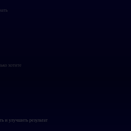
чать
лько хотите
ть и улучшить результат