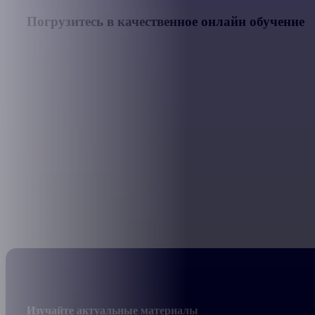
Погрузитесь
в
качественное
онлайн
обучение
Изучайте актуальные материалы