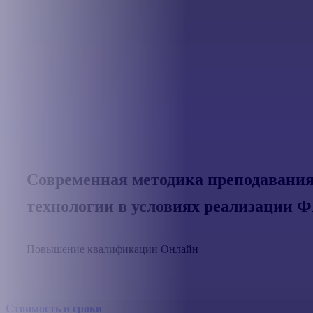
Современная методика преподавания 
технологии в условиях реализации 
Повышение квалификации
Онлайн
Стоимость и сроки