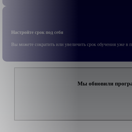
Настройте срок под себя
Вы можете сократить или увеличить срок обучения уже в 
Мы обновили програ