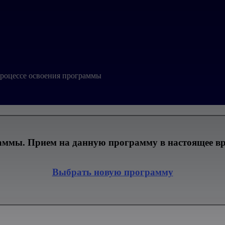
процессе освоения программы
ммы. Прием на данную программу в настоящее вре
Выбрать новую программу