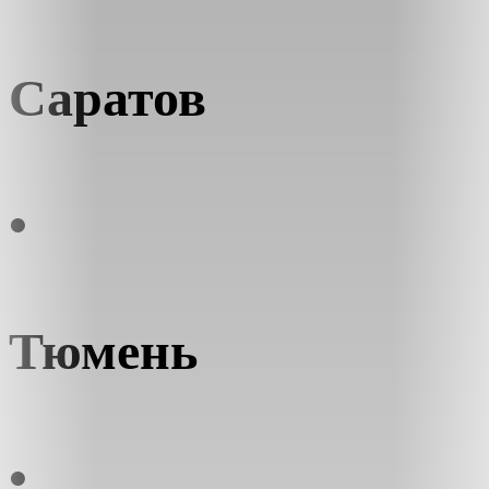
Саратов
•
Тюмень
•