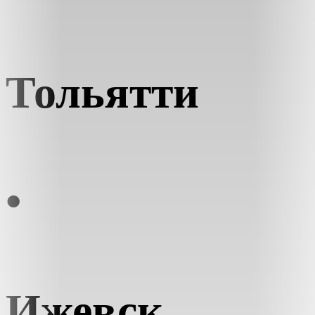
Тольятти
•
Ижевск