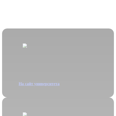
Информационные
системы
и
технологии
Специальность 09.03.02
На сайт университета