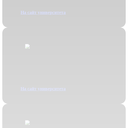
На сайт университета
Юриспруденция
Специальность 40.03.01
На сайт университета