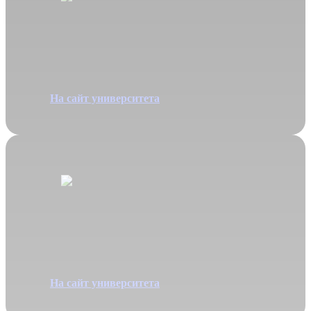
Психология
Специальность 37.03.01
На сайт университета
Экономика
Специальность 38.03.01
На сайт университета