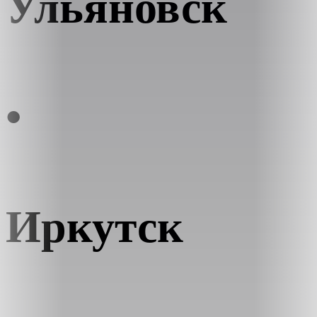
Ульяновск
•
Иркутск