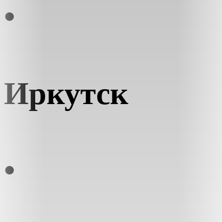
•
Иркутск
•