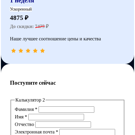
1 неделя
Ускоренный
4875 ₽
До скидки:
7475
₽
Наше лучшее соотношение цены и качества
Поступите сейчас
Калькулятор 2
Фамилия
*
Имя
*
Отчество
Электронная почта
*