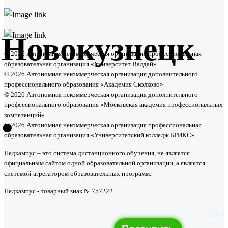
Новокузнецк
© 2026 Автономная некоммерческая организация профессиональная
образовательная организация «Университет Валдай»
© 2026 Автономная некоммерческая организация дополнительного
профессионального образования «Академия Сколково»
© 2026 Автономная некоммерческая организация дополнительного
профессионального образования «Московская академия профессиональных
•
компетенций»
© 2026 Автономная некоммерческая организация профессиональная
образовательная организация «Университетский колледж БРИКС»
Педкампус – это система дистанционного обучения, не является
официальным сайтом одной образовательной организации, а является
системой-агрегатором образовательных программ.
Педкампус - товарный знак № 757222
18+