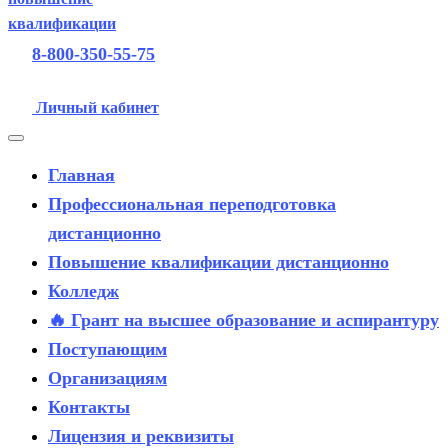
8-800-350-55-75
Личный кабинет
Главная
Профессиональная переподготовка
дистанционно
Повышение квалификации дистанционно
Колледж
🔥 Грант на высшее образование и аспирантуру
Поступающим
Организациям
Контакты
Лицензия и реквизиты