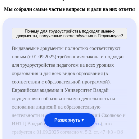
Мы собрали самые частые вопросы и дали на них ответы
Почему для трудоустройства подходят именно
документы, полученные после обучения в Педкампусе?
Выдаваемые документы полностью соответствуют
новым (с 01.09.2025) требованиям закона и подходят
для трудоустройства педагогом на всех уровнях
образования и для всех видов образования (в
соответствии с образовательной программой).
Евразийская академия и Университет Валдай
осуществляют образовательную деятельность на
основании лицнезий на образовательную
деятельности и специальных разрешений Сколково и
Развернуть
▼
ИНТЦ Валдай соответственно (
смотреть
), что
требуется с 01.09.2025 согласно ч. 5.2. ст. 47 ФЗ «Об