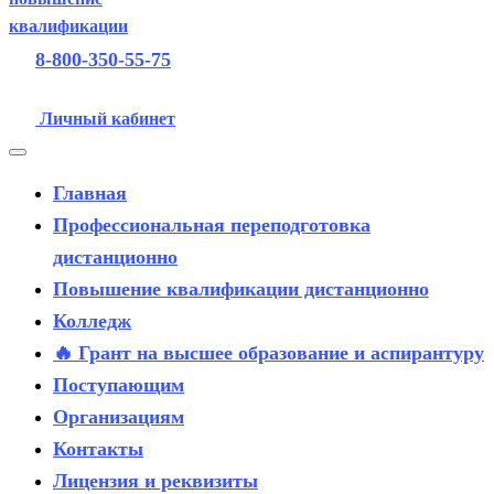
8-800-350-55-75
Личный кабинет
Главная
Профессиональная переподготовка
дистанционно
Повышение квалификации дистанционно
Колледж
🔥 Грант на высшее образование и аспирантуру
Поступающим
Организациям
Контакты
Лицензия и реквизиты