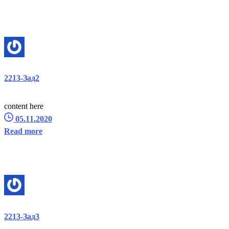
2213-Зад2
content here
05.11.2020
Read more
2213-Зад3