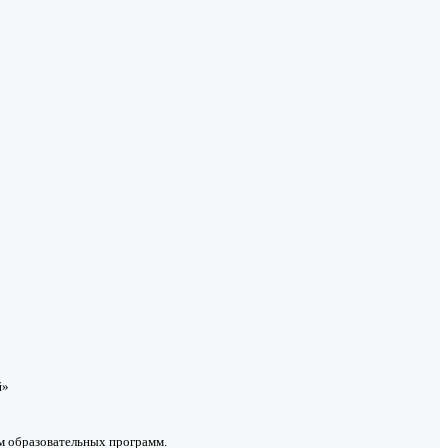
й»
ом образовательных программ.