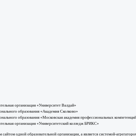
тельная организация «Университет Валдай»
онального образования «Академия Сколково»
онального образования «Московская академия профессиональных компетенци
ательная организация «Университетский колледж БРИКС»
м сайтом одной образовательной организации, а является системой-агрегатор