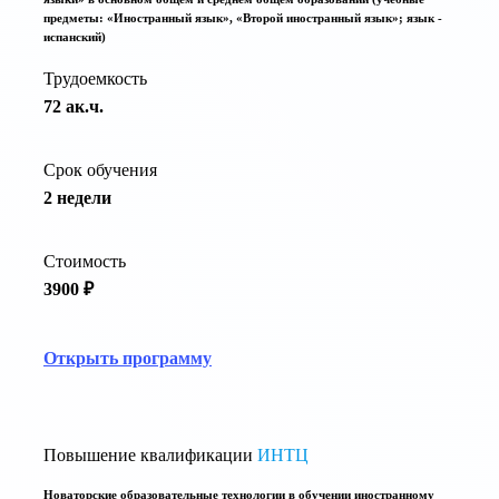
предметы: «Иностранный язык», «Второй иностранный язык»; язык -
испанский)
Трудоемкость
72 ак.ч.
Срок обучения
2 недели
Стоимость
3900 ₽
Открыть программу
Повышение квалификации
ИНТЦ
Новаторские образовательные технологии в обучении иностранному