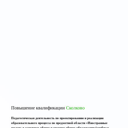
Повышение квалификации
Сколково
Педагогическая деятельность по проектированию и реализации
образовательного процесса по предметной области «Иностранные
языки» в основном общем и среднем общем образовании (учебные