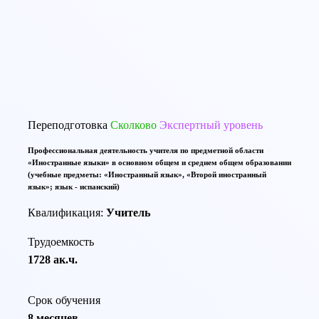
По той же тематике программы переподготовки:
Переподготовка
Сколково
Экспертный уровень
Профессиональная деятельность учителя по предметной области
«Иностранные языки» в основном общем и среднем общем образовании
(учебные предметы: «Иностранный язык», «Второй иностранный
язык»; язык - испанский)
Квалификация:
Учитель
Трудоемкость
1728 ак.ч.
Срок обучения
8 месяцев