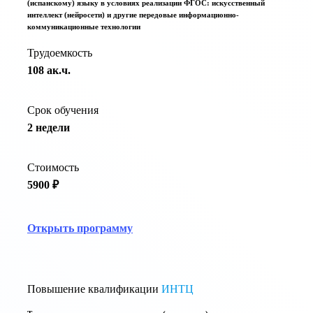
(испанскому) языку в условиях реализации ФГОС: искусственный
интеллект (нейросети) и другие передовые информационно-
коммуникационные технологии
Трудоемкость
108 ак.ч.
Срок обучения
2 недели
Стоимость
5900 ₽
Открыть программу
Повышение квалификации
ИНТЦ