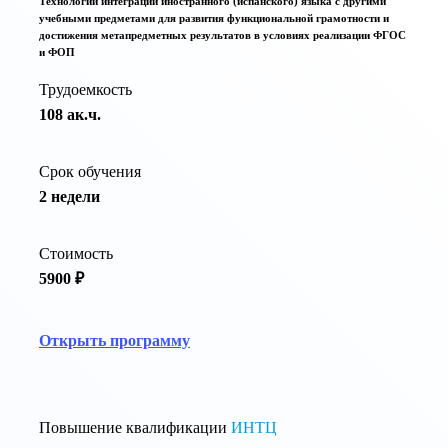
Технологии интеграции иностранного (испанского) языка с другими
учебными предметами для развития функциональной грамотности и
достижения метапредметных результатов в условиях реализации ФГОС
и ФОП
Трудоемкость
108 ак.ч.
Срок обучения
2 недели
Стоимость
5900 ₽
Открыть программу
Повышение квалификации
ИНТЦ