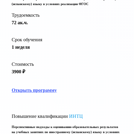
(испанскому) языку в условиях реализации ФГОС
Трудоемкость
72 ак.ч.
Срок обучения
1 неделя
Стоимость
3900 ₽
Открыть программу
Повышение квалификации
ИНТЦ
Перспективные подходы к оцениванию образовательных результатов
на учебных занятиях по иностранному (испанскому) языку в условиях