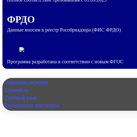
ФРДО
Данные вносим в реестр Рособрнадзора (ФИС ФРДО)
Программа разработана в соответствии с новым ФГОС
Основные сведения
Стоимость
Учебный план
Выдаваемые документы