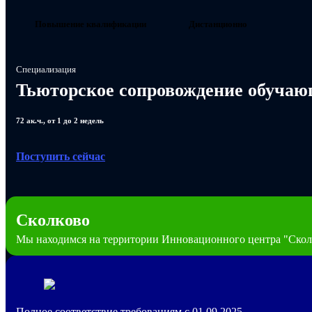
Повышение квалификации
Дистанционно
Специализация
Тьюторское сопровождение обуча
72 ак.ч., от 1 до 2 недель
Поступить сейчас
Сколково
Мы находимся на территории Инновационного центра "Скол
Полное соответствие требованиям с 01.09.2025