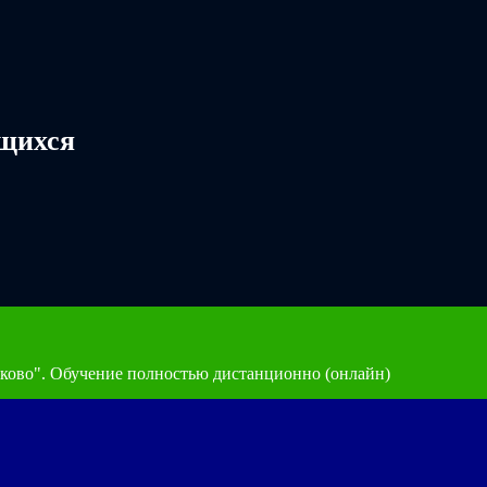
ющихся
ково". Обучение полностью дистанционно (онлайн)