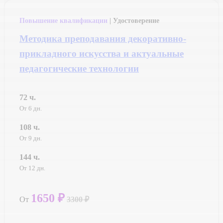
Повышение квалификации
| Удостоверение
Методика преподавания декоративно-
прикладного искусства и актуальные
педагогические технологии
72 ч.
От 6 дн.
108 ч.
От 9 дн.
144 ч.
От 12 дн.
1650 ₽
От
3300 ₽