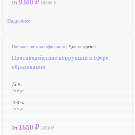
9300 ₽
От
18600 ₽
Подробнее
Повышение квалификации
| Удостоверение
Противодействие коррупции в сфере
образования
72 ч.
От 6 дн.
108 ч.
От 9 дн.
1650 ₽
От
3300 ₽