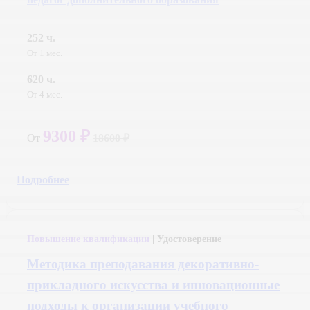
252 ч.
От 1 мес.
620 ч.
От 4 мес.
9300 ₽
От
18600 ₽
Подробнее
Повышение квалификации
| Удостоверение
Методика преподавания декоративно-
прикладного искусства и инновационные
подходы к организации учебного