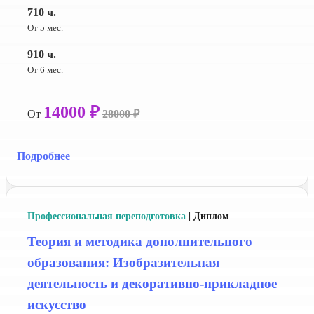
710 ч.
От 5 мес.
910 ч.
От 6 мес.
14000 ₽
От
28000 ₽
Подробнее
Профессиональная переподготовка
| Диплом
Теория и методика дополнительного
образования: Изобразительная
деятельность и декоративно-прикладное
искусство