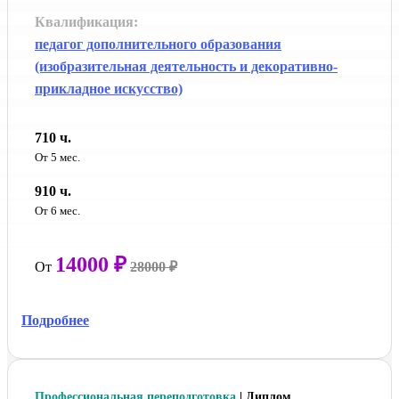
Квалификация:
педагог дополнительного образования
(изобразительная деятельность и декоративно-
прикладное искусство)
710 ч.
От 5 мес.
910 ч.
От 6 мес.
14000 ₽
От
28000 ₽
Подробнее
Профессиональная переподготовка
| Диплом