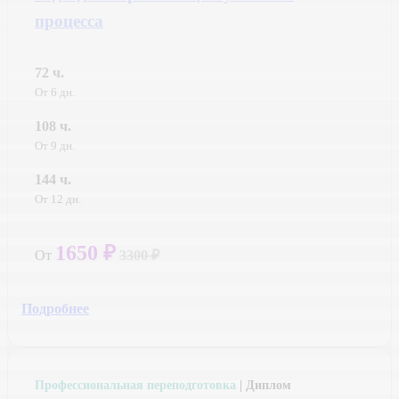
процесса
72 ч.
От 6 дн.
108 ч.
От 9 дн.
144 ч.
От 12 дн.
1650 ₽
От
3300 ₽
Подробнее
Профессиональная переподготовка
| Диплом