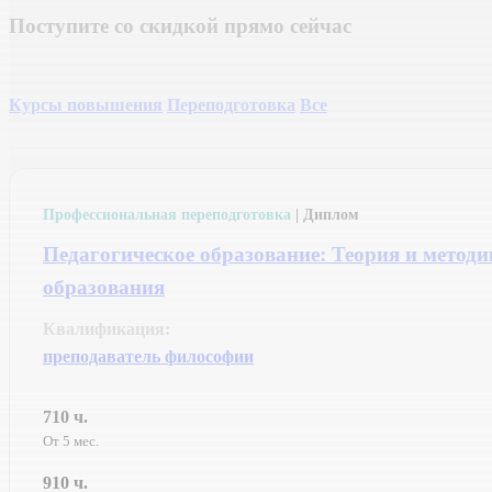
Поступите
со
скидкой
прямо
сейчас
Курсы повышения
Переподготовка
Все
Профессиональная переподготовка
| Диплом
Педагогическое образование: Теория и метод
образования
Квалификация:
преподаватель философии
710 ч.
От 5 мес.
910 ч.