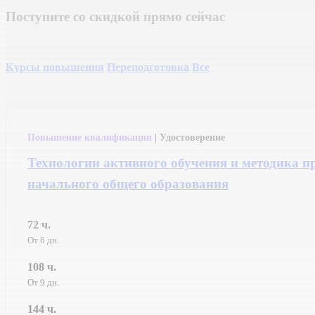
Поступите
со
скидкой
прямо
сейчас
Курсы повышения
Переподготовка
Все
Повышение квалификации
| Удостоверение
Технологии активного обучения и методика 
начального общего образования
72 ч.
От 6 дн.
108 ч.
От 9 дн.
144 ч.